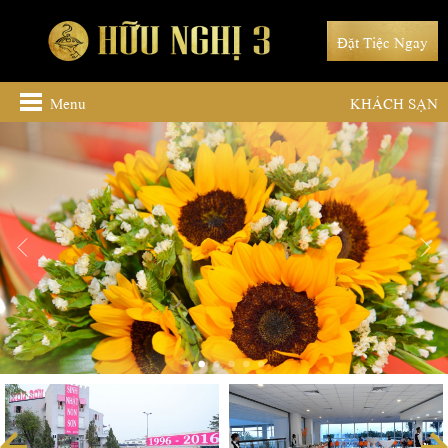
Đặt Tiệc Ngay
Menu
KHÁCH SẠN