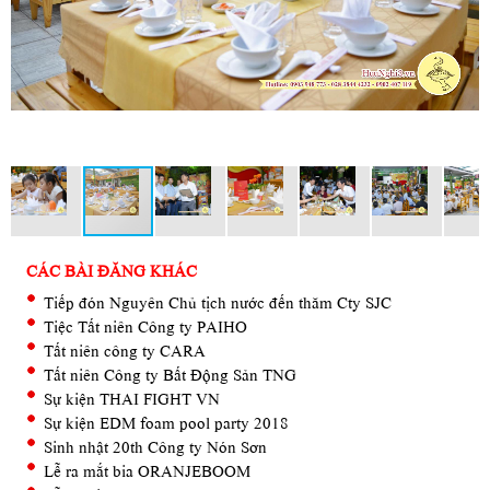
CÁC BÀI ĐĂNG KHÁC
Tiếp đón Nguyên Chủ tịch nước đến thăm Cty SJC
Tiệc Tất niên Công ty PAIHO
Tất niên công ty CARA
Tất niên Công ty Bất Động Sản TNG
Sự kiện THAI FIGHT VN
Sự kiện EDM foam pool party 2018
Sinh nhật 20th Công ty Nón Sơn
Lễ ra mắt bia ORANJEBOOM