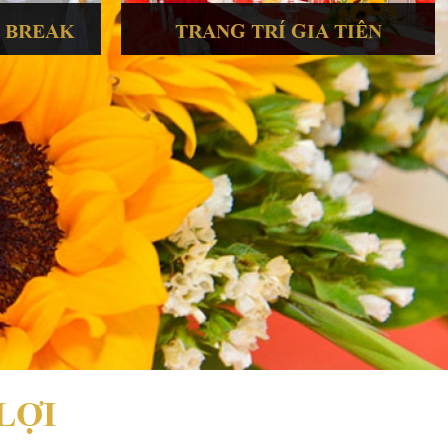
A BREAK
TRANG TRÍ GIA TIÊN
LỢI