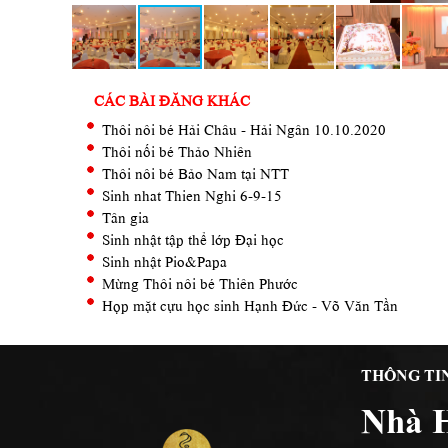
CÁC BÀI ĐĂNG KHÁC
Thôi nôi bé Hải Châu - Hải Ngân 10.10.2020
Thôi nối bé Thảo Nhiên
Thôi nôi bé Bảo Nam tại NTT
Sinh nhat Thien Nghi 6-9-15
Tân gia
Sinh nhật tập thể lớp Đại học
Sinh nhật Pio&Papa
Mừng Thôi nôi bé Thiên Phước
Họp mặt cựu học sinh Hạnh Đức - Võ Văn Tần
THÔNG TI
Nhà 